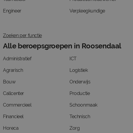
Engineer
Verpleegkundige
Zoeken per functie
Alle beroepsgroepen in Roosendaal
Administratief
ICT
Agrarisch
Logistiek
Bouw
Onderwijs
Callcenter
Productie
Commercieel
Schoonmaak
Financieel
Technisch
Horeca
Zorg