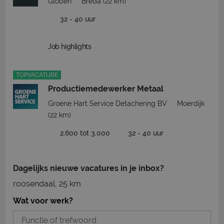
Globen
Breda
(22 km)
32 - 40 uur
Job highlights
TOPVACATURE
Productiemedewerker Metaal
Groene Hart Service Detachering BV
Moerdijk
(22 km)
2.600 tot 3.000
32 - 40 uur
Dagelijks nieuwe vacatures in je inbox?
roosendaal, 25 km
Wat voor werk?