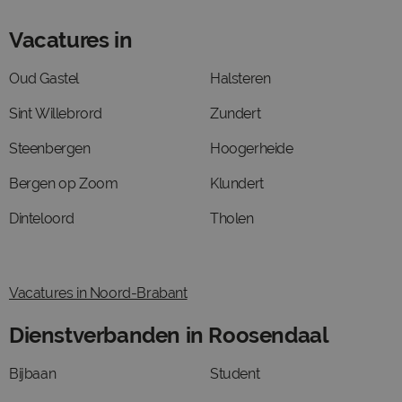
Vacatures in
Oud Gastel
Halsteren
Sint Willebrord
Zundert
Steenbergen
Hoogerheide
Bergen op Zoom
Klundert
Dinteloord
Tholen
Vacatures in Noord-Brabant
Dienstverbanden in Roosendaal
Bijbaan
Student