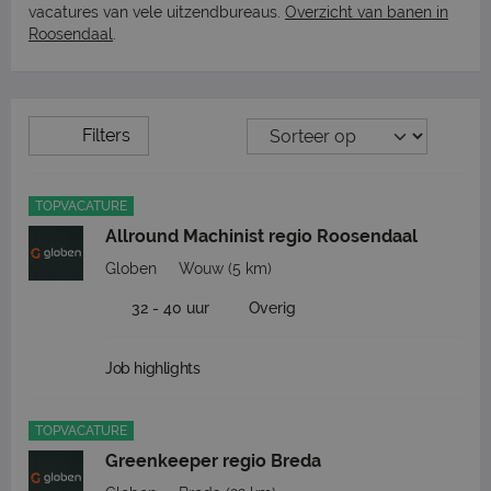
vacatures van vele uitzendbureaus.
Overzicht van banen in
Roosendaal
.
Filters
TOPVACATURE
Allround Machinist regio Roosendaal
Globen
Wouw
(5 km)
32 - 40 uur
Overig
Job highlights
TOPVACATURE
Greenkeeper regio Breda