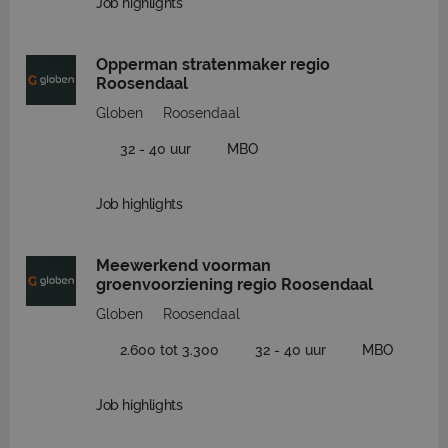
Job highlights
Opperman stratenmaker regio
Roosendaal
Globen
Roosendaal
32 - 40 uur
MBO
Job highlights
Meewerkend voorman
groenvoorziening regio Roosendaal
Globen
Roosendaal
2.600 tot 3.300
32 - 40 uur
MBO
Job highlights