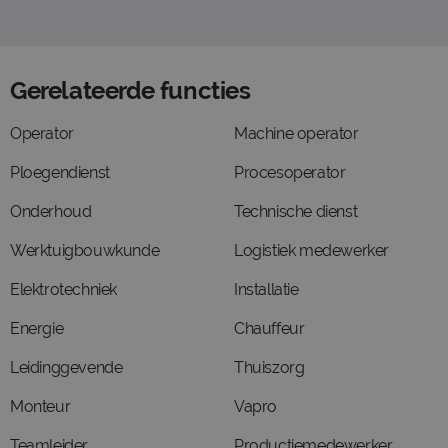
Gerelateerde functies
Operator
Machine operator
Ploegendienst
Procesoperator
Onderhoud
Technische dienst
Werktuigbouwkunde
Logistiek medewerker
Elektrotechniek
Installatie
Energie
Chauffeur
Leidinggevende
Thuiszorg
Monteur
Vapro
Teamleider
Productiemedewerker