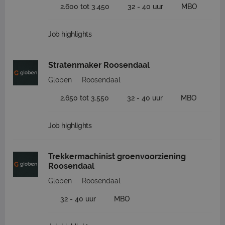
2.600 tot 3.450
32 - 40 uur
MBO
Job highlights
Stratenmaker Roosendaal
Globen
Roosendaal
2.650 tot 3.550
32 - 40 uur
MBO
Job highlights
Trekkermachinist groenvoorziening
Roosendaal
Globen
Roosendaal
32 - 40 uur
MBO