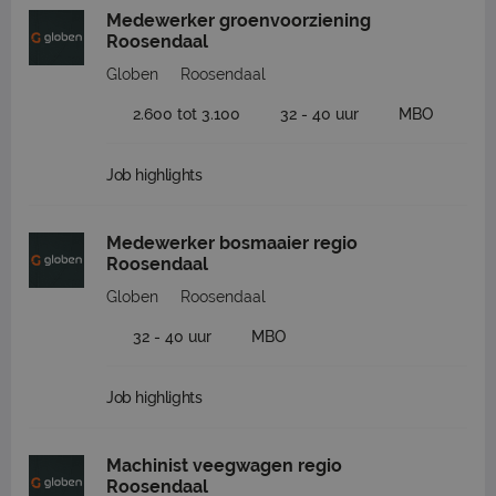
Medewerker groenvoorziening
Roosendaal
Globen
Roosendaal
2.600 tot 3.100
32 - 40 uur
MBO
Job highlights
Medewerker bosmaaier regio
Roosendaal
Globen
Roosendaal
32 - 40 uur
MBO
Job highlights
Machinist veegwagen regio
Roosendaal