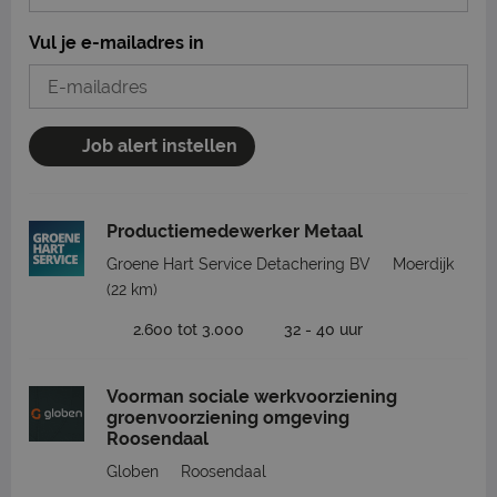
Vul je e-mailadres in
Job alert instellen
Productiemedewerker Metaal
Groene Hart Service Detachering BV
Moerdijk
(22 km)
2.600 tot 3.000
32 - 40 uur
Voorman sociale werkvoorziening
groenvoorziening omgeving
Roosendaal
Globen
Roosendaal