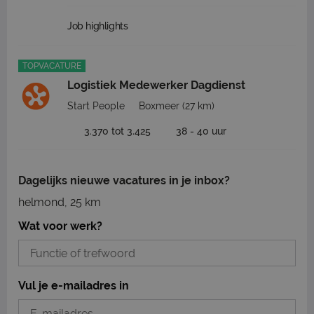
Job highlights
TOPVACATURE
Logistiek Medewerker Dagdienst
Start People
Boxmeer
(27 km)
3.370 tot 3.425
38 - 40 uur
Dagelijks nieuwe vacatures in je inbox?
helmond, 25 km
Wat voor werk?
Vul je e-mailadres in