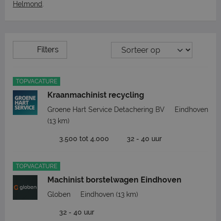
Helmond
.
Filters
TOPVACATURE
Kraanmachinist recycling
Groene Hart Service Detachering BV
Eindhoven
(13 km)
3.500 tot 4.000
32 - 40 uur
TOPVACATURE
Machinist borstelwagen Eindhoven
Globen
Eindhoven
(13 km)
32 - 40 uur