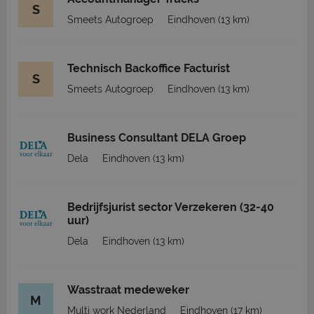
S
Smeets Autogroep
Eindhoven
(13 km)
Technisch Backoffice Facturist
S
Smeets Autogroep
Eindhoven
(13 km)
Business Consultant DELA Groep
Dela
Eindhoven
(13 km)
Bedrijfsjurist sector Verzekeren (32-40
uur)
Dela
Eindhoven
(13 km)
Wasstraat medeweker
M
Multi work Nederland
Eindhoven
(17 km)