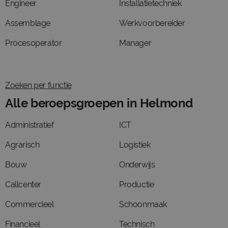
Engineer
Installatietechniek
Assemblage
Werkvoorbereider
Procesoperator
Manager
Zoeken per functie
Alle beroepsgroepen in Helmond
Administratief
ICT
Agrarisch
Logistiek
Bouw
Onderwijs
Callcenter
Productie
Commercieel
Schoonmaak
Financieel
Technisch