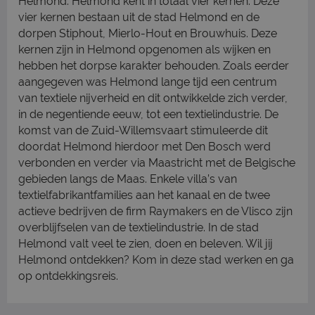
Helmond. Helmond kent in totaal vier kernen. Deze
vier kernen bestaan uit de stad Helmond en de
dorpen Stiphout, Mierlo-Hout en Brouwhuis. Deze
kernen zijn in Helmond opgenomen als wijken en
hebben het dorpse karakter behouden. Zoals eerder
aangegeven was Helmond lange tijd een centrum
van textiele nijverheid en dit ontwikkelde zich verder,
in de negentiende eeuw, tot een textielindustrie. De
komst van de Zuid-Willemsvaart stimuleerde dit
doordat Helmond hierdoor met Den Bosch werd
verbonden en verder via Maastricht met de Belgische
gebieden langs de Maas. Enkele villa’s van
textielfabrikantfamilies aan het kanaal en de twee
actieve bedrijven de firm Raymakers en de Vlisco zijn
overblijfselen van de textielindustrie. In de stad
Helmond valt veel te zien, doen en beleven. Wil jij
Helmond ontdekken? Kom in deze stad werken en ga
op ontdekkingsreis.