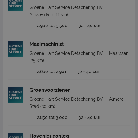
Groene Hart Service Detachering BV
Amsterdam
(11 km)
2.900 tot 3.500
32 - 40 uur
Maaimachinist
Groene Hart Service Detachering BV
Maarssen
(25 km)
2.600 tot 2.901
32 - 40 uur
Groenvoorziener
Groene Hart Service Detachering BV
Almere
Stad
(30 km)
2.850 tot 3.000
32 - 40 uur
Hovenier aanleg