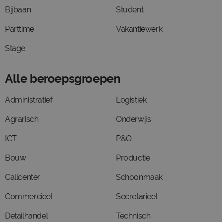
Bijbaan
Student
Parttime
Vakantiewerk
Stage
Alle beroepsgroepen
Administratief
Logistiek
Agrarisch
Onderwijs
ICT
P&O
Bouw
Productie
Callcenter
Schoonmaak
Commercieel
Secretarieel
Detailhandel
Technisch