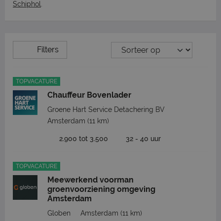
Schiphol
.
Filters
TOPVACATURE
Chauffeur Bovenlader
Groene Hart Service Detachering BV
Amsterdam
(11 km)
2.900 tot 3.500
32 - 40 uur
TOPVACATURE
Meewerkend voorman
groenvoorziening omgeving
Amsterdam
Globen
Amsterdam
(11 km)