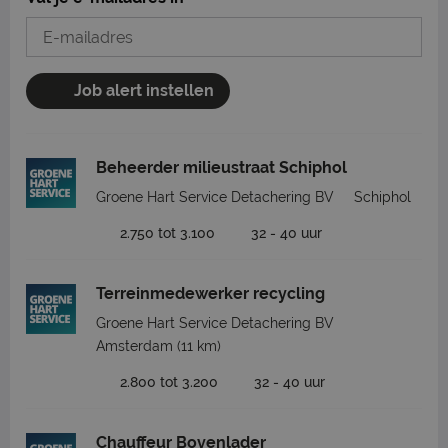
Job alert instellen
Beheerder milieustraat Schiphol
Groene Hart Service Detachering BV
Schiphol
2.750 tot 3.100
32 - 40 uur
Terreinmedewerker recycling
Groene Hart Service Detachering BV
Amsterdam
(11 km)
2.800 tot 3.200
32 - 40 uur
Chauffeur Bovenlader