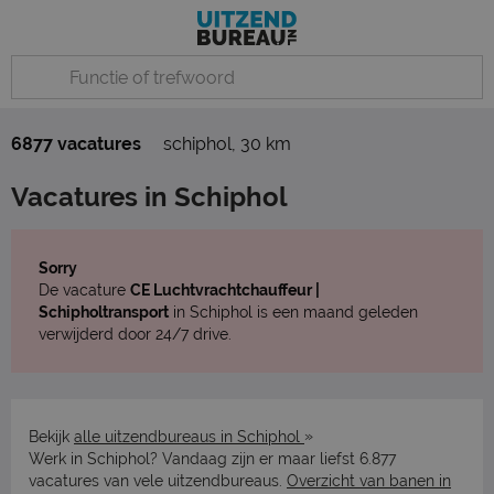
6877 vacatures
schiphol
,
30 km
Vacatures in Schiphol
Sorry
De vacature
CE Luchtvrachtchauffeur |
Schipholtransport
in Schiphol is een maand geleden
verwijderd door 24/7 drive.
»
Bekijk
alle uitzendbureaus in Schiphol
Werk in Schiphol? Vandaag zijn er maar liefst 6.877
vacatures van vele uitzendbureaus.
Overzicht van banen in