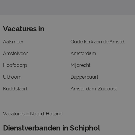
Vacatures in
Aalsmeer
Ouderkerk aan de Amstel
Amstelveen
Amsterdam
Hoofddorp
Mijdrecht
Uithoorn
Dapperbuurt
Kudelstaart
Amsterdam-Zuidoost
Vacatures in Noord-Holland
Dienstverbanden in Schiphol