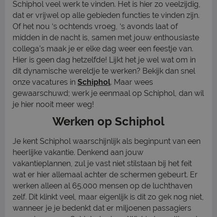
Schiphol veel werk te vinden. Het is hier zo veelzijdig,
dat er vrijwel op alle gebieden functies te vinden zijn.
Of het nou ‘s ochtends vroeg, ‘s avonds laat of
midden in de nacht is, samen met jouw enthousiaste
collega’s maak je er elke dag weer een feestje van.
Hier is geen dag hetzelfde! Lijkt het je wel wat om in
dit dynamische wereldje te werken? Bekijk dan snel
onze vacatures in
Schiphol
. Maar wees
gewaarschuwd; werk je eenmaal op Schiphol, dan wil
je hier nooit meer weg!
Werken op Schiphol
Je kent Schiphol waarschijnlijk als beginpunt van een
heerlijke vakantie. Denkend aan jouw
vakantieplannen, zul je vast niet stilstaan bij het feit
wat er hier allemaal achter de schermen gebeurt. Er
werken alleen al 65.000 mensen op de luchthaven
zelf. Dit klinkt veel, maar eigenlijk is dit zo gek nog niet,
wanneer je je bedenkt dat er miljoenen passagiers