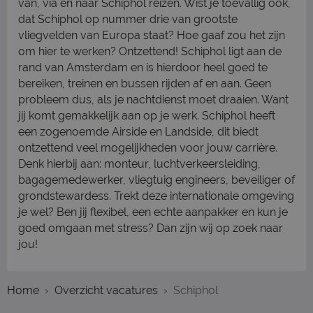
van, via en naar Schiphol reizen. Wist je toevallig ook,
dat Schiphol op nummer drie van grootste
vliegvelden van Europa staat? Hoe gaaf zou het zijn
om hier te werken? Ontzettend! Schiphol ligt aan de
rand van Amsterdam en is hierdoor heel goed te
bereiken, treinen en bussen rijden af en aan. Geen
probleem dus, als je nachtdienst moet draaien. Want
jij komt gemakkelijk aan op je werk. Schiphol heeft
een zogenoemde Airside en Landside, dit biedt
ontzettend veel mogelijkheden voor jouw carrière.
Denk hierbij aan: monteur, luchtverkeersleiding,
bagagemedewerker, vliegtuig engineers, beveiliger of
grondstewardess. Trekt deze internationale omgeving
je wel? Ben jij flexibel, een echte aanpakker en kun je
goed omgaan met stress? Dan zijn wij op zoek naar
jou!
Home
Overzicht vacatures
Schiphol