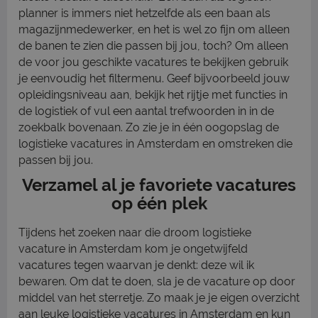
planner is immers niet hetzelfde als een baan als
magazijnmedewerker, en het is wel zo fijn om alleen
de banen te zien die passen bij jou, toch? Om alleen
de voor jou geschikte vacatures te bekijken gebruik
je eenvoudig het filtermenu. Geef bijvoorbeeld jouw
opleidingsniveau aan, bekijk het rijtje met functies in
de logistiek of vul een aantal trefwoorden in in de
zoekbalk bovenaan. Zo zie je in één oogopslag de
logistieke vacatures in Amsterdam en omstreken die
passen bij jou.
Verzamel al je favoriete vacatures
op één plek
Tijdens het zoeken naar die droom logistieke
vacature in Amsterdam kom je ongetwijfeld
vacatures tegen waarvan je denkt: deze wil ik
bewaren. Om dat te doen, sla je de vacature op door
middel van het sterretje. Zo maak je je eigen overzicht
aan leuke logistieke vacatures in Amsterdam en kun