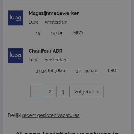
Magazijnmedewerker
Luba
Amsterdam
15
14 uur
MBO
Chauffeur ADR
Luba
Amsterdam
3.034 tot 3.840
32 - 40 uur
LBO
1
2
3
Volgende >
Bekijk
recent gesloten vacatures