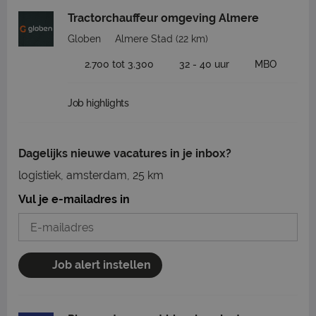
Tractorchauffeur omgeving Almere
Globen
Almere Stad
(22 km)
2.700 tot 3.300
32 - 40 uur
MBO
Job highlights
Dagelijks nieuwe vacatures in je inbox?
logistiek, amsterdam, 25 km
Vul je e-mailadres in
Job alert instellen