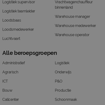
Logistiek supervisor
Vrachtwagenchauffeur
binnenland
Logistiek teamleider
Warehouse manager
Loodsbaas
Warehouse medewerker
Loodsmedewerker
Warehouse operator
Luchtvaart
Alle beroepsgroepen
Administratief
Logistiek
Agrarisch
Onderwijs
ICT
P&O
Bouw
Productie
Callcenter
Schoonmaak