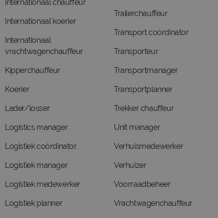
Internationaal chauffeur
Trailerchauffeur
Internationaal koerier
Transport coördinator
Internationaal
vrachtwagenchauffeur
Transporteur
Kipperchauffeur
Transportmanager
Koerier
Transportplanner
Lader/losser
Trekker chauffeur
Logistics manager
Unit manager
Logistiek coördinator
Verhuismedewerker
Logistiek manager
Verhuizer
Logistiek medewerker
Voorraadbeheer
Logistiek planner
Vrachtwagenchauffeur