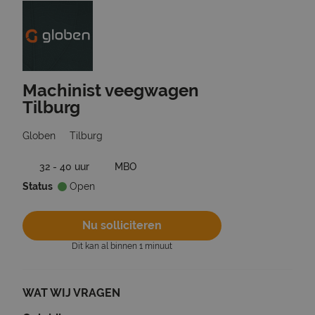
Machinist veegwagen
Ga terug naar vacatures
Tilburg
Globen
Tilburg
32 - 40 uur
MBO
Status
Open
Nu solliciteren
Dit kan al binnen 1 minuut
WAT WIJ VRAGEN