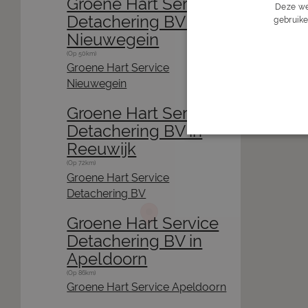
Groene Hart Service
Deze we
Detachering BV in
gebruike
Nieuwegein
(Op 50km)
Groene Hart Service
Nieuwegein
Groene Hart Service
Detachering BV in
Reeuwijk
(Op 72km)
Groene Hart Service
Detachering BV
Groene Hart Service
Detachering BV in
Apeldoorn
(Op 86km)
Groene Hart Service Apeldoorn