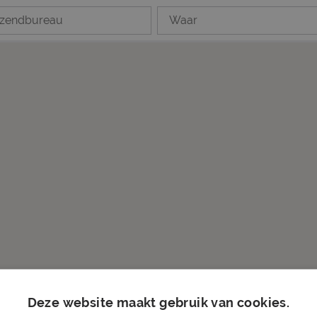
e Detachering BV
Rosmalen
Deze website maakt gebruik van cookies.