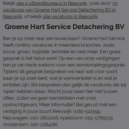
Bekijk
alle 4 uitzendbureaus in Reeuwijk
, zoek door
30
vacatures van Groene Hart Service Detachering BV in
Reeuwijk
, of bekijk
alle vacatures in Reeuwijk
.
Groene Hart Service Detachering BV
Ben je op zoek naar een leuke baan? Groene Hart Service
heeft continu vacatures in meerdere branches, zoals;
bouw, groen, logistiek, techniek en veel meer. Een goed
gesprek is het halve werk! Op een van onze vestigingen
ben je van harte welkom voor een kennismakingsgesprek.
Tijdens dit gesprek bespreken we naar wat voor soort
baan je op zoek bent, wat je werkverleden is en wat je
ambities zijn. We bespreken dan gelijk de vacatures die wij
‘open’ hebben staan. Mocht jouw baan hier niet tussen
zitten, zullen we gaan bemiddelen met onze
opdrachtgevers. Meer informatie? Bel gerust met een
vestiging in jouw buurt Reeuwijk: 0182-541599
Nieuwegein: 030-2801006 Apeldoorn: 055-5785535
Amsterdam: 020-2384180